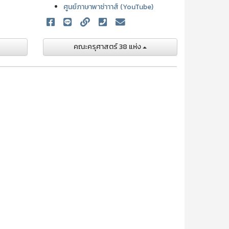
ศูนย์ภาษาพาซ่าาาส์ (YouTube)
คณะครุศาสตร์ 38 แห่ง