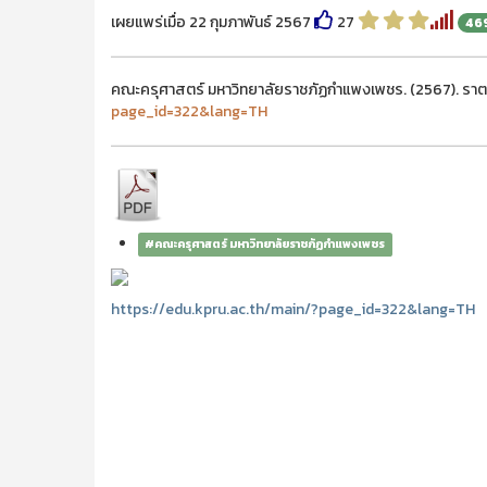
เผยแพร่เมื่อ 22 กุมภาพันธ์ 2567
27
46
คณะครุศาสตร์ มหาวิทยาลัยราชภัฏกำแพงเพชร. (2567). ราตรี
page_id=322&lang=TH
#คณะครุศาสตร์ มหาวิทยาลัยราชภัฏกำแพงเพชร
https://edu.kpru.ac.th/main/?page_id=322&lang=TH