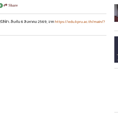
9
Share
สีฟ้า. สืบค้น 6 สิงหาคม 2569, จาก
https://edu.kpru.ac.th/main/?