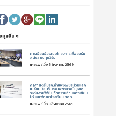
้อมูลอื่น ๆ
การเขียนข้อเสนอโครงการเพื่อขอรับ
สนับสนุนทุนวิจัย
เผยแพร่เมื่อ 5 สิงหาคม 2569
ครุศาสตร์ มรภ.กำแพงเพชร ร่วมแลก
เปลี่ยนเรียนรู้ มรภ.เพชรบูรณ์ มุ่งยก
ระดับงานวิจัย นวัตกรรมอ่านออกเขียน
ได้ และพัฒนาโรงเรียน ตชด.
เผยแพร่เมื่อ 3 สิงหาคม 2569