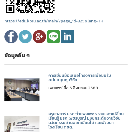
https://edu.kpru.ac.th/main/?page_id=325&lang=TH
ข้อมูลอื่น ๆ
การเขียนข้อเสนอโครงการเพื่อขอรับ
สนับสนุนทุนวิจัย
เผยแพร่เมื่อ 5 สิงหาคม 2569
ครุศาสตร์ มรภ.กำแพงเพชร ร่วมแลกเปลี่ยน
เรียนรู้ มรภ.เพชรบูรณ์ มุ่งยกระดับงานวิจัย
นวัตกรรมอ่านออกเขียนได้ และพัฒนา
โรงเรียน ตชด.