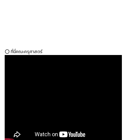
⭕ ที่นี่คณะครุศาสตร์