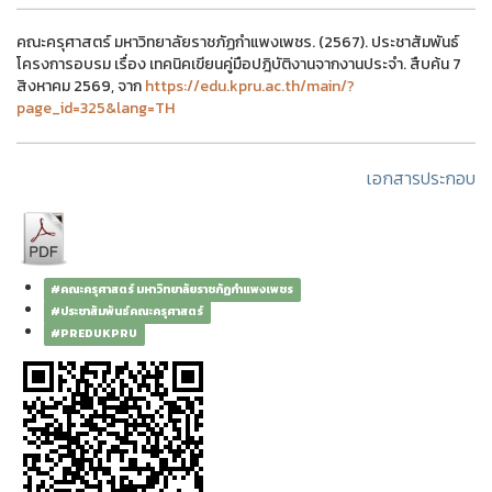
คณะครุศาสตร์ มหาวิทยาลัยราชภัฏกำแพงเพชร. (2567). ประชาสัมพันธ์
โครงการอบรม เรื่อง เทคนิคเขียนคู่มือปฎิบัติงานจากงานประจำ. สืบค้น 7
สิงหาคม 2569, จาก
https://edu.kpru.ac.th/main/?
page_id=325&lang=TH
เอกสารประกอบ
#คณะครุศาสตร์ มหาวิทยาลัยราชภัฏกำแพงเพชร
#ประชาสัมพันธ์คณะครุศาสตร์
#PREDUKPRU