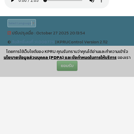
Select Language
▼
ปรับปรุงเมื่อ : October 27 2025 20:13:54
©
ลิขสิทธิ์เลขที่ ว1.008779
|
KPRUControl Version 2.112
ผู้เข้าชมทั้งหมด
โดยการใช้เว็บไซต์ของ KPRU คุณรับทราบว่าคุณได้อ่านและทำความเข้าใจ
0
นโยบายข้อมูลส่วนบุคคล (PDPA) และข้อกำหนดในการให้บริการ
ของเรา
ยอมรับ