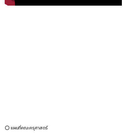
⭕ แผนที่คณะครุศาสตร์