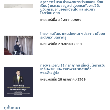
ครุศาสตร์ มรภ.กำแพงเพชร ร่วมแลกเปลี่ยน
เรียนรู้ มรภ.เพชรบูรณ์ มุ่งยกระดับงานวิจัย
นวัตกรรมอ่านออกเขียนได้ และพัฒนา
โรงเรียน ตชด.
เผยแพร่เมื่อ 3 สิงหาคม 2569
โครงการพัฒนาคุณลักษณะ 4 ประการ เพื่อยก
ระดับความฉลาดรู้
เผยแพร่เมื่อ 2 สิงหาคม 2569
ทรงพระเจริญ 28 กรกฏาคม เนื่องในโอกาสวัน
เฉลิมพระชนมพรรษาพระบาทสมเด็จ
พระเจ้าอยู่หัว
เผยแพร่เมื่อ 28 กรกฎาคม 2569
ดูทั้งหมด