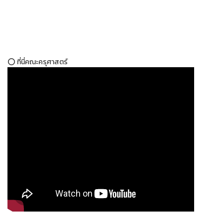
⭕ ที่นี่คณะครุศาสตร์