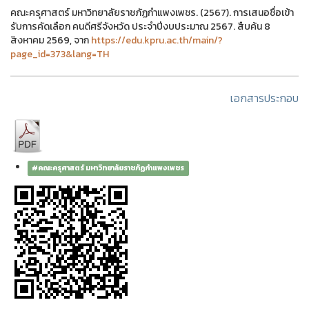
คณะครุศาสตร์ มหาวิทยาลัยราชภัฏกำแพงเพชร. (2567). การเสนอชื่อเข้า
รับการคัดเลือก คนดีศรีจังหวัด ประจำปีงบประมาณ 2567. สืบค้น 8
สิงหาคม 2569, จาก
https://edu.kpru.ac.th/main/?
page_id=373&lang=TH
เอกสารประกอบ
#คณะครุศาสตร์ มหาวิทยาลัยราชภัฏกำแพงเพชร