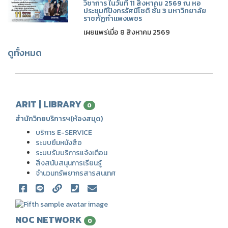
วิชาการ ในวันที่ 11 สิงหาคม 2569 ณ หอ
ประชุมทีปังกรรัศมีโชติ ชั้น 3 มหาวิทยาลัย
ราชภัฏกำแพงเพชร
เผยแพร่เมื่อ 8 สิงหาคม 2569
ดูทั้งหมด
ARIT | LIBRARY
0
สำนักวิทยบริการฯ(ห้องสมุด)
บริการ E-SERVICE
ระบบยืมหนังสือ
ระบบรับบริการแจ้งเตือน
สิ่งสนับสนุนการเรียนรู้
จำนวนทรัพยากรสารสนเทศ
NOC NETWORK
0