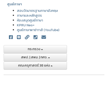
ศูนย์ภาษา
สอบวัดมาตรฐานภาษาอังกฤษ
ภาษาและหลักสูตร
ห้องสมุดศูนย์ภาษา
KPRU Neo+
ศูนย์ภาษาพาซ่าาาส์ (YouTube)
กระทรวง
สพป. | สพม. | กศจ.
คณะครุศาสตร์ 38 แห่ง