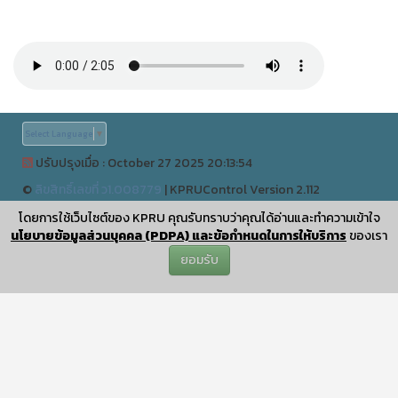
Select Language
▼
ปรับปรุงเมื่อ : October 27 2025 20:13:54
©
ลิขสิทธิ์เลขที่ ว1.008779
|
KPRUControl Version 2.112
ผู้เข้าชมทั้งหมด
โดยการใช้เว็บไซต์ของ KPRU คุณรับทราบว่าคุณได้อ่านและทำความเข้าใจ
0
นโยบายข้อมูลส่วนบุคคล (PDPA) และข้อกำหนดในการให้บริการ
ของเรา
ยอมรับ