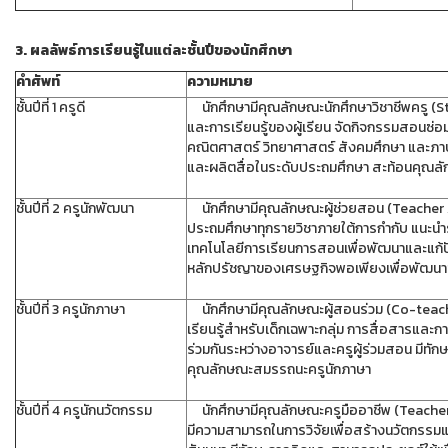
3. ผลลัพธ์การเรียนรู้ในแต่ละชั้นปีของนักศึกษา
คำศัพท์
ความหมาย
ชั้นปีที่ 1 ครูดี
นักศึกษามีคุณลักษณะนักศึกษาวิชาชีพครู (St
และการเรียนรู้ของผู้เรียน จัดกิจกรรมสอนซ่อมเ
คณิตศาสตร์ วิทยาศาสตร์ สังคมศึกษา และภาษาอ
และผลิตสื่อในระดับประถมศึกษา สะท้อนคุณล
ชั้นปีที่ 2 ครูนักพัฒนา
นักศึกษามีคุณลักษณะผู้ช่วยสอน (Teacher As
ประถมศึกษาทุกรายวิชาภายใต้การกำกับ แนะนำร่
เทคโนโลยีการเรียนการสอนเพื่อพัฒนาและแก้ปั
หลักปรัชญาของเศรษฐกิจพอเพียงเพื่อพัฒนา
ชั้นปีที่ 3 ครูนักภาษา
นักศึกษามีคุณลักษณะผู้สอนร่วม (Co-teache
เรียนรู้สำหรับเด็กเฉพาะกลุ่ม การสื่อสารแล
ร่วมกันระหว่างอาจารย์และครูผู้ร่วมสอน มีทั
คุณลักษณะสมรรถนะครูนักภาษา
ชั้นปีที่ 4 ครูนักนวัตกรรม
นักศึกษามีคุณลักษณะครูมืออาชีพ (Teacher) 
มีความสามารถในการวิจัยเพื่อสร้างนวัตกรรม