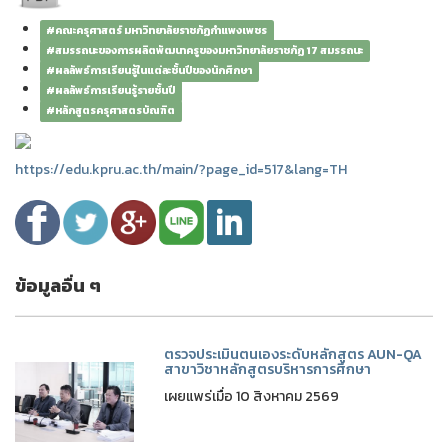
#คณะครุศาสตร์ มหาวิทยาลัยราชภัฏกำแพงเพชร
#สมรรถนะของการผลิตพัฒนาครูของมหาวิทยาลัยราชภัฏ 17 สมรรถนะ
#ผลลัพธ์การเรียนรู้ในแต่ละชั้นปีของนักศึกษา
#ผลลัพธ์การเรียนรู้รายชั้นปี
#หลักสูตรครุศาสตรบัณฑิต
https://edu.kpru.ac.th/main/?page_id=517&lang=TH
ข้อมูลอื่น ๆ
ตรวจประเมินตนเองระดับหลักสูตร AUN-QA
สาขาวิชาหลักสูตรบริหารการศึกษา
เผยแพร่เมื่อ 10 สิงหาคม 2569