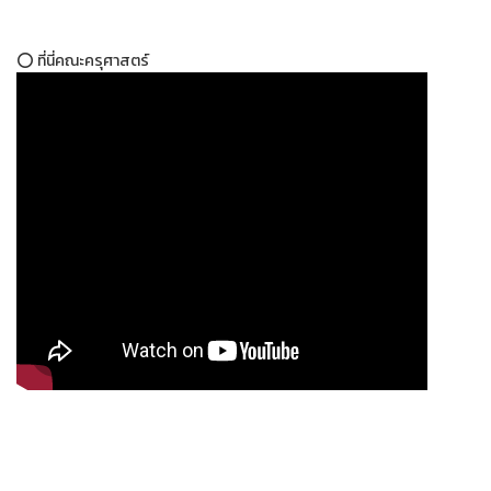
⭕ ที่นี่คณะครุศาสตร์