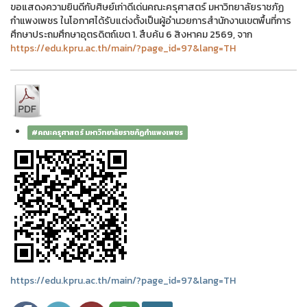
ขอแสดงความยินดีกับศิษย์เก่าดีเด่นคณะครุศาสตร์ มหาวิทยาลัยราชภัฏ
กำแพงเพชร ในโอกาศได้รับแต่งตั้งเป็นผู้อำนวยการสำนักงานเขตพื้นที่การ
ศึกษาประถมศึกษาอุตรดิตถ์เขต 1. สืบค้น 6 สิงหาคม 2569, จาก
https://edu.kpru.ac.th/main/?page_id=97&lang=TH
#คณะครุศาสตร์ มหาวิทยาลัยราชภัฏกำแพงเพชร
https://edu.kpru.ac.th/main/?page_id=97&lang=TH